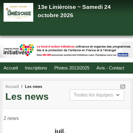
Panneau de gestion des cookies
13e Linièroise ~ Samedi 24
octobre 2026
Accueil
Inscriptions
Photos 2013/2025
Avis - Contact
Accueil
Les news
Les news
2 news
juil.